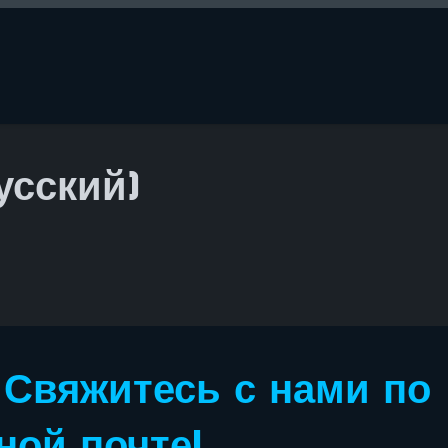
усский)
 Свяжитесь с нами по
ной почте!